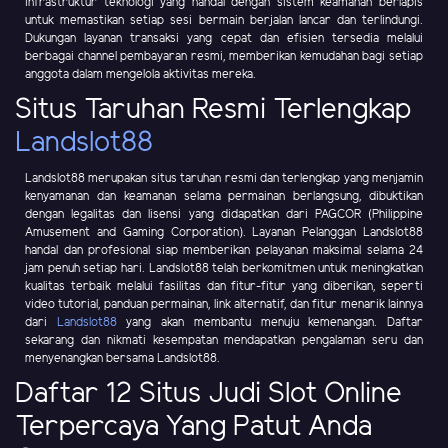
infrastruktur teknologi yang handal dengan sistem keamanan berlapis
untuk memastikan setiap sesi bermain berjalan lancar dan terlindungi.
Dukungan layanan transaksi yang cepat dan efisien tersedia melalui
berbagai channel pembayaran resmi, memberikan kemudahan bagi setiap
anggota dalam mengelola aktivitas mereka.
Situs Taruhan Resmi Terlengkap
Landslot88
Landslot88 merupakan situs taruhan resmi dan terlengkap yang menjamin
kenyamanan dan keamanan selama permainan berlangsung, dibuktikan
dengan legalitas dan lisensi yang didapatkan dari PAGCOR (Philippine
Amusement and Gaming Corporation). Layanan Pelanggan Landslot88
handal dan profesional siap memberikan pelayanan maksimal selama 24
jam penuh setiap hari. Landslot88 telah berkomitmen untuk meningkatkan
kualitas terbaik melalui fasilitas dan fitur-fitur yang diberikan, seperti
video tutorial, panduan permainan, link alternatif, dan fitur menarik lainnya
dari
Landslot88
yang akan membantu menuju kemenangan. Daftar
sekarang dan nikmati kesempatan mendapatkan pengalaman seru dan
menyenangkan bersama Landslot88.
Daftar 12 Situs Judi Slot Online
Terpercaya Yang Patut Anda