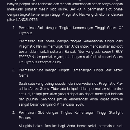
banyak jackpot slot terbesar dan meraih kemenangan besar hanya dengan
melakukan putaran mesin slot online. Berikut 4 permainan slot online
dengan tingkat kemenangan tinggi Pragmatic Play yang direkomendasikan
pihak LANDSLOT88 :
Permainan Slot dengan Tingkat Kemenangan Tinggi Gates Of
Olympus
Permainan slot online dengan tingkat kemenangan tinggi dari
Pragmatic Play ini memungkinkan Anda untuk mendapatkan jackpot
besar dalam sekali putaran. Banyak fitur yang ada seperti BUY
FREESPIN dan perkalian jackpot dengan nilai fantastis dari Gates
Of Olympus Pragmatic Play.
Permainan Slot dengan Tingkat Kemenangan Tinggi Star Aztec
Gems
Salah satu yang paling populer dari penyedia slot Pragmatic Play
adalah Aztec Gems. Tidak ada jackpot dalam permainan slot online
satu ini, tetapi perkalian yang didapatkan dapat mencapai belasan
dan puluhan. Sehingga jumlah kemenangan Anda dapat bernilai
sangat besar dengan RTP mencapai 90%.
Permainan Slot dengan Tingkat Kemenangan Tinggi Starlight
Princess
Mungkin belum familiar bagi Anda, benar sekali permainan slot