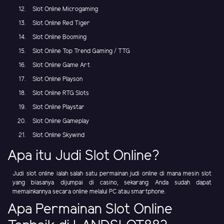
Slot Online Microgaming
Slot Online Red Tiger
Slot Online Booming
Slot Online Top Trend Gaming / TTG
Slot Online Game Art
Slot Online Playson
Slot Online RTG Slots
Slot Online Playstar
Slot Online Gameplay
Slot Online Skywind
Apa itu Judi Slot Online?
Judi slot online ialah salah satu permainan judi online di mana mesin slot
yang biasanya dijumpai di casino, sekarang Anda sudah dapat
memainkannya secara online melalui PC atau smartphone.
Apa Permainan Slot Online