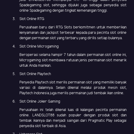
Spadegaming slot, sehingga dijuluki juga sebagai penyedia slot
online Spadegaming dengan tingkat kemenangan tinggi.
Slot Online RTG
Perusahaan baru dari RTG Slots berkomitmen untuk memberikan
kenyamanan dan jackpot terbesar kepada para pecinta slot online
dengan permainan slot yang terbaru yang dirilis setiap bulannya.
Slot Online Microgaming
Beroperasi selama hampir 7 tahun dalam permainan slot online ini,
Microgaming slot membawa ratusan jenis permainan slot menarik
untuk Anda mainkan.
Slot Online Playtech
Penyedia Playtech slot merilis permainan slot yang memiliki banyak
variasi di dalamnya. Selain dikenal melalui produk mesin slot,
Playtech Indonesia juga merilis permainan judi tembak ikan online.
Slot Online Joker Gaming
Perusahaan ini telah dikenal luas di kalangan pecinta permainan
online. LANDSLOT88 sudah populer dengan produk slot dan
tembak ikannya dan menjadi saingan dari Pragmatic Play sebagai
penyedia slot terbaik di Asia.