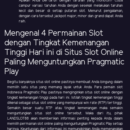
Apakah Anda bertaruh dengan taruhan yang monoton? Coba
campur variasi taruhan Anda dengan sesekali melakukan taruhan
kecil dan besar di setiap putaran slot. Menurut pengalaman,
dengan cara tersebut jackpot major, minor dan grand dapat Anda
raih.
Mengenal 4 Permainan Slot
dengan Tingkat Kemenangan
Tinggi Hari ini di Situs Slot Online
Paling Menguntungkan Pragmatic
Play
Begitu banyaknya situs slot online pastinya membuat Anda bingung dalam
memilih satu situs yang memang layak untuk Anda. Para pemain slot
Indonesia Pragmatic Play pastinya menginginkan situs slot online dengan
tingkat kemenangan tinggi pada hari ini. Istilah tingkat kemenangan tinggi
dikenal sebagai situs slot online yang mempunyai win rate (RTP) tertinggi.
Semakin besar suatu RTP atau tingkat kemenangan maka semakin
menguntungkan situs slot online tersebut. Maka dari itu, pihak
LANDSLOT88 akan memberikan informasi penting kepada Anda dalam
memilih permainan slot online paling menguntungkan Pragmatic Play setiap
harinya. Keuntungan dari informasi ini memungkinkan Anda memenangkan