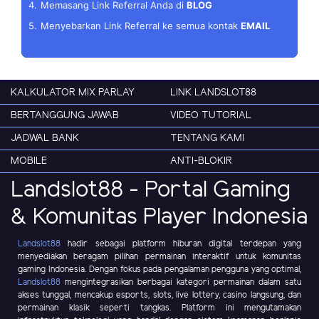
4.
Memasang Link Referral Anda di
BLOG
5.
Menyebarkan Link Referral ke semua kontak
EMAIL
KALKULATOR MIX PARLAY
LINK LANDSLOT88
BERTANGGUNG JAWAB
VIDEO TUTORIAL
JADWAL BANK
TENTANG KAMI
MOBILE
ANTI-BLOKIR
Landslot88 - Portal Gaming
& Komunitas Player Indonesia
Landslot88
hadir sebagai platform hiburan digital terdepan yang
menyediakan beragam pilihan permainan interaktif untuk komunitas
gaming Indonesia. Dengan fokus pada pengalaman pengguna yang optimal,
Landslot88
mengintegrasikan berbagai kategori permainan dalam satu
akses tunggal, mencakup esports, slots, live lottery, casino langsung, dan
permainan klasik seperti tangkas. Platform ini mengutamakan