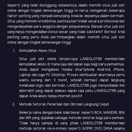
Seperti yang telah disinggung sebelumnya, dalam memilih situs judi slot
online dengan tingkat kemenangan tinggi ini harus mengamati beberapa
faktor penting yang menjadi penunjang Anda ke depannya dalam bermain.
Situs yang memiliki kredibilitas pastinya bertindak secara profesional dan
mengedepankan para anggota dengan pelayanannya. Banyak situs judi slot
yang hanya mengandalkan bonus besar yang tidak substantif. Berikut 4 hal
penting yang perlu Anda pertimbangkan dalam memilih situs judi slot
online dengan tingkat kemenangan tinggi :
Kemudahan Akses Situs
Situs judi slot online terpercaya LANDSLOT88 memberikan
kemudahan akses di mana saja dan kapan saja bagi para pemainnya.
Anda dapat mengakses melalui smartphone Android, iPhone,
Laptop dan juga PC Desktop. Proses pembuatan akun hanya perlu
waktu kurang dari 5 menit, setelah berhasil dapat langsung
melakukan login dan bermain. LANDSLOT88 juga menyediakan link
alternatif yang dapat diakses kapan saja yaitu LANDSLOT88 yang
dapat Anda akses tanpa internet positif.
Metode Setoran, Penarikan dan Obrolan Langsung Cepat
Bekerja sama dengan bank lokal besar seperti BCA, MANDIRI, BNI
dan BRI yang dijadikan sebagai metode setoran bagi para pemain.
Tidak hanya sampai di sana, pihak LANDSLOT88 memberikan
metode setoran via e-money seperti GOPAY, OVO, DANA selama