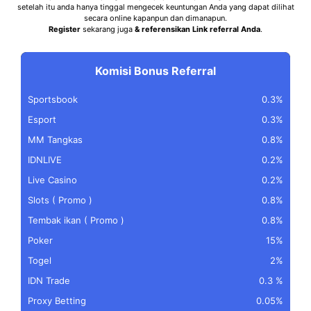
setelah itu anda hanya tinggal mengecek keuntungan Anda yang dapat dilihat
secara online kapanpun dan dimanapun.
Register
sekarang juga
& referensikan Link referral Anda
.
Komisi Bonus Referral
Sportsbook
0.3%
Esport
0.3%
MM Tangkas
0.8%
IDNLIVE
0.2%
Live Casino
0.2%
Slots ( Promo )
0.8%
Tembak ikan ( Promo )
0.8%
Poker
15%
Togel
2%
IDN Trade
0.3 %
Proxy Betting
0.05%