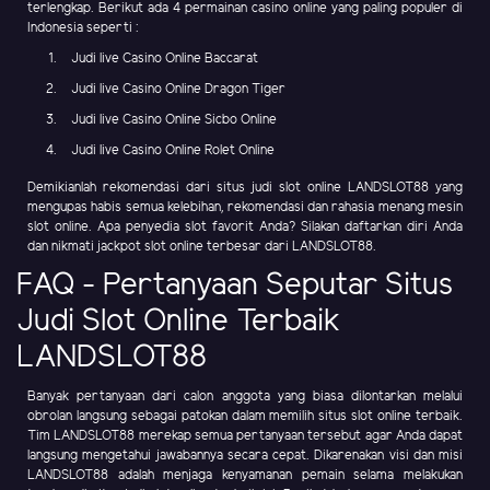
terlengkap. Berikut ada 4 permainan casino online yang paling populer di
Indonesia seperti :
Judi live Casino Online Baccarat
Judi live Casino Online Dragon Tiger
Judi live Casino Online Sicbo Online
Judi live Casino Online Rolet Online
Demikianlah rekomendasi dari situs judi slot online LANDSLOT88 yang
mengupas habis semua kelebihan, rekomendasi dan rahasia menang mesin
slot online. Apa penyedia slot favorit Anda? Silakan daftarkan diri Anda
dan nikmati jackpot slot online terbesar dari LANDSLOT88.
FAQ - Pertanyaan Seputar Situs
Judi Slot Online Terbaik
LANDSLOT88
Banyak pertanyaan dari calon anggota yang biasa dilontarkan melalui
obrolan langsung sebagai patokan dalam memilih situs slot online terbaik.
Tim LANDSLOT88 merekap semua pertanyaan tersebut agar Anda dapat
langsung mengetahui jawabannya secara cepat. Dikarenakan visi dan misi
LANDSLOT88 adalah menjaga kenyamanan pemain selama melakukan