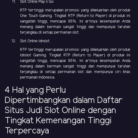
Slot Online Play n Go
RTP tertinggi merupakan promosi yang dikeluarkan oleh produk
One Touch Gaming. Tingkat RTP (Return to Player) di produk ini
sangatlah tinggi, mencapai 95%. Ini artinya kesempatan Anda
menang dalam bermain sangat tinggi dan mempunyai taruhan
terjangkau di setiap permainan slot.
Slot Online Idnslot
RTP tertinggi merupakan promosi yang dikeluarkan oleh produk
Idnslot Gaming. Tingkat RTP (Return to Player) di produk ini
sangatlah tinggi, mencapai 95%. Ini artinya kesempatan Anda
menang dalam bermain sangat tinggi dan mempunyai taruhan
terjangkau di setiap permainan slot dan mempunyai ciri khas
permainan Indonesia.
4 Hal yang Perlu
Dipertimbangkan dalam Daftar
Situs Judi Slot Online dengan
Tingkat Kemenangan Tinggi
Terpercaya