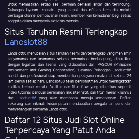
untuk memastikan setiap sesi bermain berjalan lancar dan terlindungi.
Dukungan layanan transaksi yang cepat dan efisien tersedia melalui
berbagai channel pembayaran resmi, memberikan kemudahan bagi setiap
anggota dalam mengelola aktivitas mereka.
Situs Taruhan Resmi Terlengkap
Landslot88
Landslot88 merupakan situs taruhan resmi dan terlengkap yang menjamin
kenyamanan dan keamanan selama permainan berlangsung, dibuktikan
dengan legalitas dan lisensi yang didapatkan dari PAGCOR (Philippine
Amusement and Gaming Corporation). Layanan Pelanggan Landslot88
handal dan profesional siap memberikan pelayanan maksimal selama 24
jam penuh setiap hari. Landslot88 telah berkomitmen untuk meningkatkan
kualitas terbaik melalui fasilitas dan fitur-fitur yang diberikan, seperti
video tutorial, panduan permainan, link alternatif, dan fitur menarik lainnya
dari
Landslot88
yang akan membantu menuju kemenangan. Daftar
sekarang dan nikmati kesempatan mendapatkan pengalaman seru dan
menyenangkan bersama Landslot88.
Daftar 12 Situs Judi Slot Online
Terpercaya Yang Patut Anda