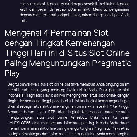
campur variasi taruhan Anda dengan sesekali melakukan taruhan
kecil dan besar di setiap putaran slot. Menurut pengalaman,
dengan cara tersebut jackpot major, minor dan grand dapat Anda
raih.
Mengenal 4 Permainan Slot
dengan Tingkat Kemenangan
Tinggi Hari ini di Situs Slot Online
Paling Menguntungkan Pragmatic
Play
Begitu banyaknya situs slot online pastinya membuat Anda bingung dalam
memilih satu situs yang memang layak untuk Anda. Para pemain slot
Indonesia Pragmatic Play pastinya menginginkan situs slot online dengan
tingkat kemenangan tinggi pada hari ini. Istilah tingkat kemenangan tinggi
dikenal sebagai situs slot online yang mempunyai win rate (RTP) tertinggi.
Semakin besar suatu RTP atau tingkat kemenangan maka semakin
menguntungkan situs slot online tersebut. Maka dari itu, pihak
LANDSLOT88 akan memberikan informasi penting kepada Anda dalam
memilih permainan slot online paling menguntungkan Pragmatic Play setiap
harinya. Keuntungan dari informasi ini memungkinkan Anda memenangkan