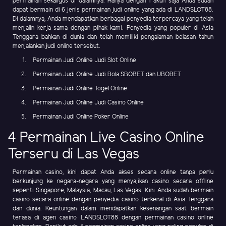
permainan sekaligus di dalamnya. Hanya dengan 1 akun saja Anda sudah
dapat bermain di 6 jenis permainan judi online yang ada di LANDSLOT88.
Di dalamnya, Anda mendapatkan berbagai penyedia terpercaya yang telah
menjalin kerja sama dengan pihak kami. Penyedia yang populer di Asia
Tenggara bahkan di dunia dan telah memiliki pengalaman belasan tahun
menjalankan judi online tersebut.
Permainan Judi Online Judi Slot Online
Permainan Judi Online Judi Bola SBOBET dan UBOBET
Permainan Judi Online Togel Online
Permainan Judi Online Judi Casino Online
Permainan Judi Online Poker Online
4 Permainan Live Casino Online
Terseru di Las Vegas
Permainan casino, kini dapat Anda akses secara online tanpa perlu
berkunjung ke negara-negara yang menyajikan casino secara offline
seperti Singapore, Malaysia, Macau, Las Vegas. Kini Anda sudah bermain
casino secara online dengan penyedia casino terkenal di Asia Tenggara
dan dunia. Keuntungan dalam mendapatkan kesenangan saat bermain
terasa di agen casino LANDSLOT88 dengan permainan casino online