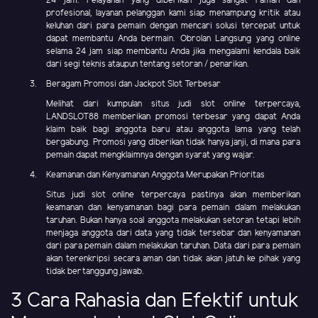
24 jam. Pelayanan yang diberikan juga sangat ramah dan
profesional, layanan pelanggan kami siap menampung kritik atau
keluhan dari para pemain dengan mencari solusi tercepat untuk
dapat membantu Anda bermain. Obrolan Langsung yang online
selama 24 jam siap membantu Anda jika mengalami kendala baik
dari segi teknis ataupun tentang setoran / penarikan.
Beragam Promosi dan Jackpot Slot Terbesar
Melihat dari kumpulan situs judi slot online terpercaya,
LANDSLOT88 memberikan promosi terbesar yang dapat Anda
klaim baik bagi anggota baru atau anggota lama yang telah
bergabung. Promosi yang diberikan tidak hanya janji, di mana para
pemain dapat mengklaimnya dengan syarat yang wajar.
Keamanan dan Kenyamanan Anggota Merupakan Prioritas
Situs judi slot online terpercaya pastinya akan memberikan
keamanan dan kenyamanan bagi para pemain dalam melakukan
taruhan. Bukan hanya soal anggota melakukan setoran tetapi lebih
menjaga anggota dari data yang tidak tersebar dan kenyamanan
dari para pemain dalam melakukan taruhan. Data dari para pemain
akan terenkripsi secara aman dan tidak akan jatuh ke pihak yang
tidak bertanggung jawab.
3 Cara Rahasia dan Efektif untuk