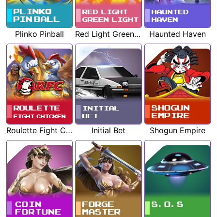
Plinko Pinball
Red Light Green Light
Haunted Haven
Roulette Fight Chicken
Initial Bet
Shogun Empire