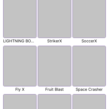
LIGHTNING BOMB
StrikerX
SoccerX
Fly X
Fruit Blast
Space Crasher