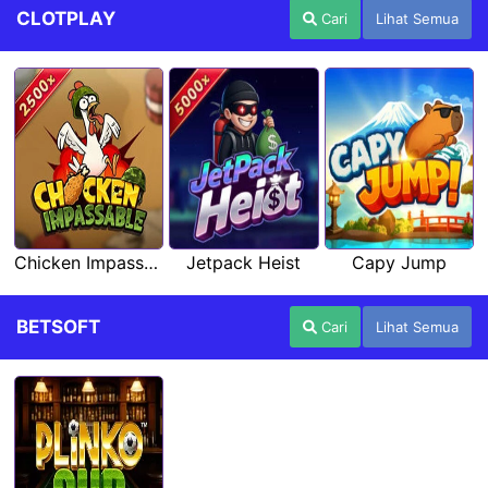
CLOTPLAY
Cari
Lihat Semua
Chicken Impassable
Jetpack Heist
Capy Jump
BETSOFT
Cari
Lihat Semua