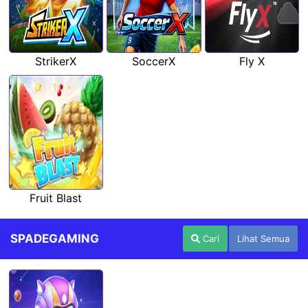
StrikerX
SoccerX
Fly X
Fruit Blast
SPADEGAMING
Cari
Lihat Semua