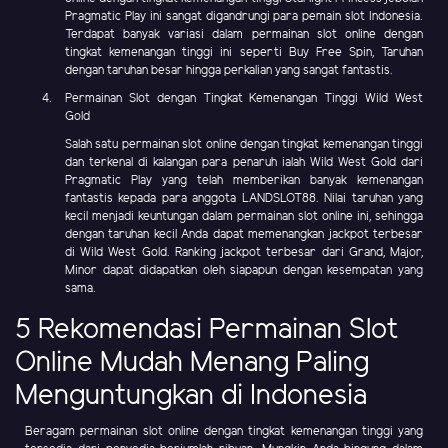
Pragmatic Play ini sangat digandrungi para pemain slot Indonesia.
Terdapat banyak variasi dalam permainan slot online dengan
tingkat kemenangan tinggi ini seperti Buy Free Spin, Taruhan
dengan taruhan besar hingga perkalian yang sangat fantastis.
Permainan Slot dengan Tingkat Kemenangan Tinggi Wild West
Gold
Salah satu permainan slot online dengan tingkat kemenangan tinggi
dan terkenal di kalangan para penaruh ialah Wild West Gold dari
Pragmatic Play yang telah memberikan banyak kemenangan
fantastis kepada para anggota LANDSLOT88. Nilai taruhan yang
kecil menjadi keuntungan dalam permainan slot online ini, sehingga
dengan taruhan kecil Anda dapat memenangkan jackpot terbesar
di Wild West Gold. Ranking jackpot terbesar dari Grand, Major,
Minor dapat didapatkan oleh siapapun dengan kesempatan yang
sama.
5 Rekomendasi Permainan Slot
Online Mudah Menang Paling
Menguntungkan di Indonesia
Beragam permainan slot online dengan tingkat kemenangan tinggi yang