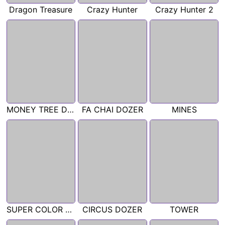
Dragon Treasure
Crazy Hunter
Crazy Hunter 2
MONEY TREE DOZER
FA CHAI DOZER
MINES
SUPER COLOR GAME
CIRCUS DOZER
TOWER