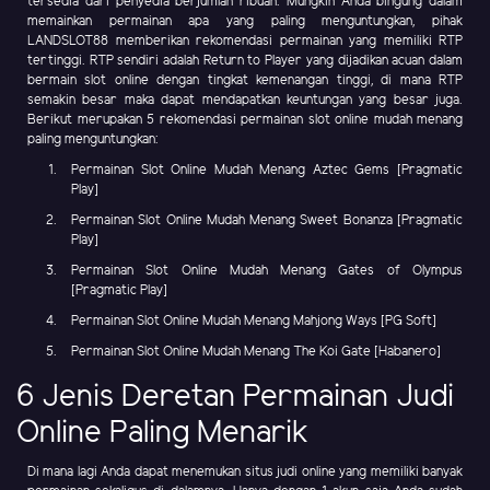
tersedia dari penyedia berjumlah ribuan. Mungkin Anda bingung dalam
memainkan permainan apa yang paling menguntungkan, pihak
LANDSLOT88 memberikan rekomendasi permainan yang memiliki RTP
tertinggi. RTP sendiri adalah Return to Player yang dijadikan acuan dalam
bermain slot online dengan tingkat kemenangan tinggi, di mana RTP
semakin besar maka dapat mendapatkan keuntungan yang besar juga.
Berikut merupakan 5 rekomendasi permainan slot online mudah menang
paling menguntungkan:
Permainan Slot Online Mudah Menang Aztec Gems [Pragmatic
Play]
Permainan Slot Online Mudah Menang Sweet Bonanza [Pragmatic
Play]
Permainan Slot Online Mudah Menang Gates of Olympus
[Pragmatic Play]
Permainan Slot Online Mudah Menang Mahjong Ways [PG Soft]
Permainan Slot Online Mudah Menang The Koi Gate [Habanero]
6 Jenis Deretan Permainan Judi
Online Paling Menarik
Di mana lagi Anda dapat menemukan situs judi online yang memiliki banyak