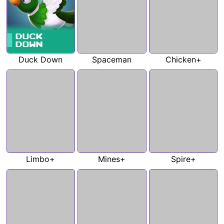
Duck Down
Spaceman
Chicken+
Limbo+
Mines+
Spire+