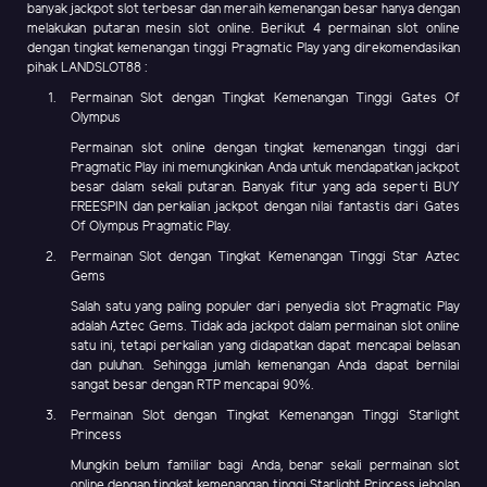
banyak jackpot slot terbesar dan meraih kemenangan besar hanya dengan
melakukan putaran mesin slot online. Berikut 4 permainan slot online
dengan tingkat kemenangan tinggi Pragmatic Play yang direkomendasikan
pihak LANDSLOT88 :
Permainan Slot dengan Tingkat Kemenangan Tinggi Gates Of
Olympus
Permainan slot online dengan tingkat kemenangan tinggi dari
Pragmatic Play ini memungkinkan Anda untuk mendapatkan jackpot
besar dalam sekali putaran. Banyak fitur yang ada seperti BUY
FREESPIN dan perkalian jackpot dengan nilai fantastis dari Gates
Of Olympus Pragmatic Play.
Permainan Slot dengan Tingkat Kemenangan Tinggi Star Aztec
Gems
Salah satu yang paling populer dari penyedia slot Pragmatic Play
adalah Aztec Gems. Tidak ada jackpot dalam permainan slot online
satu ini, tetapi perkalian yang didapatkan dapat mencapai belasan
dan puluhan. Sehingga jumlah kemenangan Anda dapat bernilai
sangat besar dengan RTP mencapai 90%.
Permainan Slot dengan Tingkat Kemenangan Tinggi Starlight
Princess
Mungkin belum familiar bagi Anda, benar sekali permainan slot
online dengan tingkat kemenangan tinggi Starlight Princess jebolan