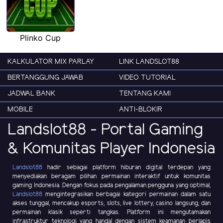
Plinko Cup
KALKULATOR MIX PARLAY
LINK LANDSLOT88
BERTANGGUNG JAWAB
VIDEO TUTORIAL
JADWAL BANK
TENTANG KAMI
MOBILE
ANTI-BLOKIR
Landslot88 - Portal Gaming
& Komunitas Player Indonesia
Landslot88
hadir sebagai platform hiburan digital terdepan yang
menyediakan beragam pilihan permainan interaktif untuk komunitas
gaming Indonesia. Dengan fokus pada pengalaman pengguna yang optimal,
Landslot88
mengintegrasikan berbagai kategori permainan dalam satu
akses tunggal, mencakup esports, slots, live lottery, casino langsung, dan
permainan klasik seperti tangkas. Platform ini mengutamakan
infrastruktur teknologi yang handal dengan sistem keamanan berlapis