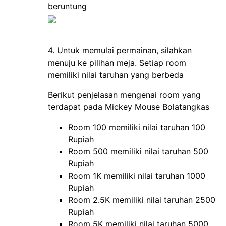
beruntung
4. Untuk memulai permainan, silahkan
menuju ke pilihan meja. Setiap room
memiliki nilai taruhan yang berbeda
Berikut penjelasan mengenai room yang
terdapat pada Mickey Mouse Bolatangkas
Room 100 memiliki nilai taruhan 100
Rupiah
Room 500 memiliki nilai taruhan 500
Rupiah
Room 1K memiliki nilai taruhan 1000
Rupiah
Room 2.5K memiliki nilai taruhan 2500
Rupiah
Room 5K memiliki nilai taruhan 5000