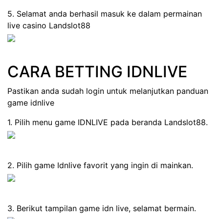
5. Selamat anda berhasil masuk ke dalam permainan
live casino Landslot88
CARA BETTING IDNLIVE
Pastikan anda sudah login untuk melanjutkan panduan
game idnlive
1. Pilih menu game IDNLIVE pada beranda Landslot88.
2. Pilih game Idnlive favorit yang ingin di mainkan.
3. Berikut tampilan game idn live, selamat bermain.