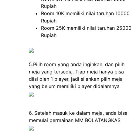
Rupiah
Room 10K memiliki nilai taruhan 10000
Rupiah
Room 25K memiliki nilai taruhan 25000
Rupiah
5.Pilih room yang anda inginkan, dan pilih
meja yang tersedia. Tiap meja hanya bisa
diisi oleh 1 player, jadi silahkan pilih meja
yang belum memiliki player didalamnya
6. Setelah masuk ke dalam meja, anda bisa
memulai permainan MM BOLATANGKAS