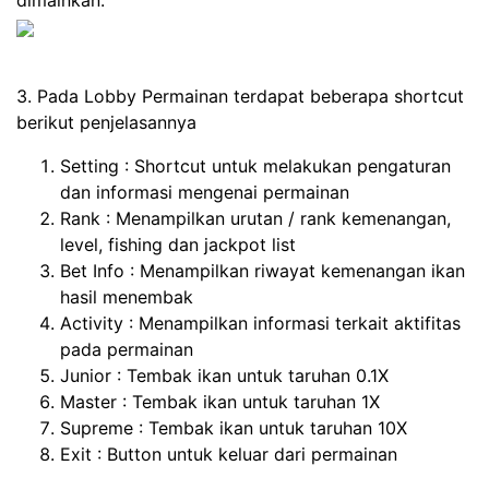
dimainkan.
3. Pada Lobby Permainan terdapat beberapa shortcut
berikut penjelasannya
Setting : Shortcut untuk melakukan pengaturan
dan informasi mengenai permainan
Rank : Menampilkan urutan / rank kemenangan,
level, fishing dan jackpot list
Bet Info : Menampilkan riwayat kemenangan ikan
hasil menembak
Activity : Menampilkan informasi terkait aktifitas
pada permainan
Junior : Tembak ikan untuk taruhan 0.1X
Master : Tembak ikan untuk taruhan 1X
Supreme : Tembak ikan untuk taruhan 10X
Exit : Button untuk keluar dari permainan