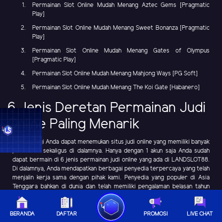
Permainan Slot Online Mudah Menang Aztec Gems [Pragmatic
Play]
Permainan Slot Online Mudah Menang Sweet Bonanza [Pragmatic
Play]
Permainan Slot Online Mudah Menang Gates of Olympus
[Pragmatic Play]
Permainan Slot Online Mudah Menang Mahjong Ways [PG Soft]
Permainan Slot Online Mudah Menang The Koi Gate [Habanero]
6 Jenis Deretan Permainan Judi
Online Paling Menarik
Di mana lagi Anda dapat menemukan situs judi online yang memiliki banyak
permainan sekaligus di dalamnya. Hanya dengan 1 akun saja Anda sudah
dapat bermain di 6 jenis permainan judi online yang ada di LANDSLOT88.
Di dalamnya, Anda mendapatkan berbagai penyedia terpercaya yang telah
menjalin kerja sama dengan pihak kami. Penyedia yang populer di Asia
Tenggara bahkan di dunia dan telah memiliki pengalaman belasan tahun
menjalankan judi online tersebut.
Permainan Judi Online Judi Slot Online
BERANDA
DAFTAR
PROMOSI
LIVE CHAT