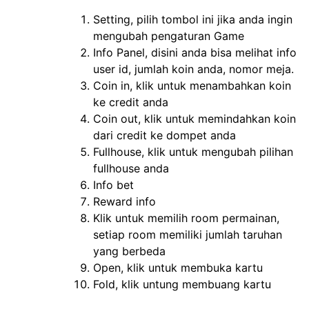
Setting, pilih tombol ini jika anda ingin
mengubah pengaturan Game
Info Panel, disini anda bisa melihat info
user id, jumlah koin anda, nomor meja.
Coin in, klik untuk menambahkan koin
ke credit anda
Coin out, klik untuk memindahkan koin
dari credit ke dompet anda
Fullhouse, klik untuk mengubah pilihan
fullhouse anda
Info bet
Reward info
Klik untuk memilih room permainan,
setiap room memiliki jumlah taruhan
yang berbeda
Open, klik untuk membuka kartu
Fold, klik untung membuang kartu