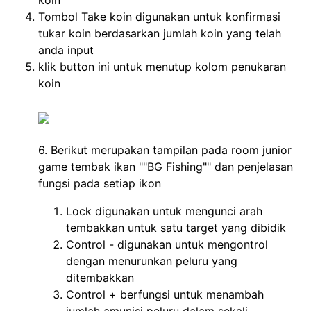
koin
Tombol Take koin digunakan untuk konfirmasi
tukar koin berdasarkan jumlah koin yang telah
anda input
klik button ini untuk menutup kolom penukaran
koin
6. Berikut merupakan tampilan pada room junior
game tembak ikan ""BG Fishing"" dan penjelasan
fungsi pada setiap ikon
Lock digunakan untuk mengunci arah
tembakkan untuk satu target yang dibidik
Control - digunakan untuk mengontrol
dengan menurunkan peluru yang
ditembakkan
Control + berfungsi untuk menambah