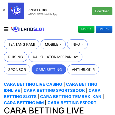
×
LANDSLOT88
Download
LANDSLOT88 Mobile App
MASUK
DAFTAR
TENTANG KAMI
MOBILE
INFO
PHISING
KALKULATOR MIX PARLAY
SPONSOR
CARA BETTING
ANTI-BLOKIR
CARA BETTING LIVE CASINO
|
CARA BETTING
IDNLIVE
|
CARA BETTING SPORTSBOOK
|
CARA
BETTING SLOTS
|
CARA BETTING TEMBAK IKAN
|
CARA BETTING MM
|
CARA BETTING ESPORT
CARA BETTING LIVE