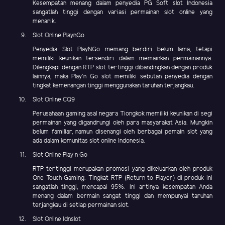
Kesempatan menang dalam penyedia PG Soft slot Indonesia
sangatlah tinggi dengan variasi permainan slot online yang
menarik.
Slot Online PlaynGo
Penyedia Slot PlayNGo memang berdiri belum lama, tetapi
memiliki keunikan tersendiri dalam memainkan permainannya.
Dilengkapi dengan RTP slot tertinggi dibandingkan dengan produk
lainnya, maka Play'n Go slot memiliki sebutan penyedia dengan
tingkat kemenangan tinggi menggunakan taruhan terjangkau.
Slot Online CQ9
Perusahaan gaming asal negara Tiongkok memiliki keunikan di segi
permainan yang digandrungi oleh para masyarakat Asia. Mungkin
belum familiar, namun disenangi oleh berbagai pemain slot yang
ada dalam komunitas slot online Indonesia.
Slot Online Play n Go
RTP tertinggi merupakan promosi yang dikeluarkan oleh produk
One Touch Gaming. Tingkat RTP (Return to Player) di produk ini
sangatlah tinggi, mencapai 95%. Ini artinya kesempatan Anda
menang dalam bermain sangat tinggi dan mempunyai taruhan
terjangkau di setiap permainan slot.
Slot Online Idnslot