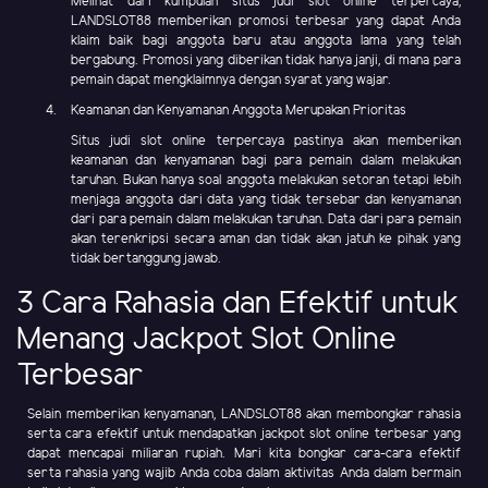
Melihat dari kumpulan situs judi slot online terpercaya,
LANDSLOT88 memberikan promosi terbesar yang dapat Anda
klaim baik bagi anggota baru atau anggota lama yang telah
bergabung. Promosi yang diberikan tidak hanya janji, di mana para
pemain dapat mengklaimnya dengan syarat yang wajar.
Keamanan dan Kenyamanan Anggota Merupakan Prioritas
Situs judi slot online terpercaya pastinya akan memberikan
keamanan dan kenyamanan bagi para pemain dalam melakukan
taruhan. Bukan hanya soal anggota melakukan setoran tetapi lebih
menjaga anggota dari data yang tidak tersebar dan kenyamanan
dari para pemain dalam melakukan taruhan. Data dari para pemain
akan terenkripsi secara aman dan tidak akan jatuh ke pihak yang
tidak bertanggung jawab.
3 Cara Rahasia dan Efektif untuk
Menang Jackpot Slot Online
Terbesar
Selain memberikan kenyamanan, LANDSLOT88 akan membongkar rahasia
serta cara efektif untuk mendapatkan jackpot slot online terbesar yang
dapat mencapai miliaran rupiah. Mari kita bongkar cara-cara efektif
serta rahasia yang wajib Anda coba dalam aktivitas Anda dalam bermain