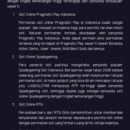
dengan tingkat kemenangan tinggi terlengkap dari penyedia terpopuler
seperti :
Slot Online Pragmatic Play Indonesia
Permainan slot online Pragmatic Play di Indonesia sudah sangat
populer dan menjadi primadona bagi para pecinta taruhan mesin
slot. Ratusan permainan terbaik disediakan oleh penyedia
Pragmatic Play Indonesia. Anda dapat bermain jenis permainan
terkenal yang terdapat di Pragmatic Play seperti Sweet Bonanza,
Aztec Gems, Joker Jewels, Wild West Gold, dan lainnya.
Slot Online Spadegaming
Para penaruh slot pastinya mengetahui penyedia populer
Spadegaming Slot Indonesia. Beroperasi sejak tahun 2008 sampai
sekarang, permainan slot Spadegaming telah meluncurkan ratusan
permainan slot, di mana jackpot yang bisa diraih mencapai ratusan
juta. LANDSLOT88 mempunyai RTP tertinggi dalam penyedia
Spadegaming slot, sehingga dijuluki juga sebagai penyedia slot
online Spadegaming dengan tingkat kemenangan tinggi.
Slot Online RTG
Perusahaan baru dari RTG Slots berkomitmen untuk memberikan
kenyamanan dan jackpot terbesar kepada para pecinta slot online
dengan permainan slot yang terbaru yang dirilis setiap bulannya.